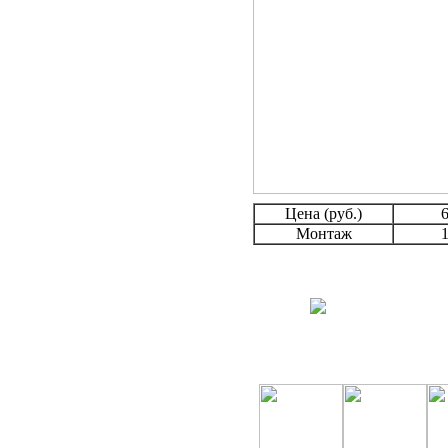
Цена (руб.)
6
Монтаж
1