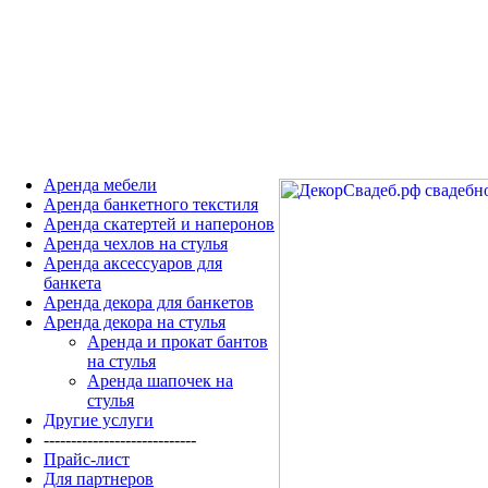
Аренда мебели
Аренда банкетного текстиля
Аренда скатертей и наперонов
Аренда чехлов на стулья
Аренда аксессуаров для
банкета
Аренда декора для банкетов
Аренда декора на стулья
Аренда и прокат бантов
на стулья
Аренда шапочек на
стулья
Другие услуги
----------------------------
Прайс-лист
Для партнеров