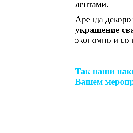
лентами.
Аренда декоров
украшение св
экономно и со
Так наши наки
Вашем мероп