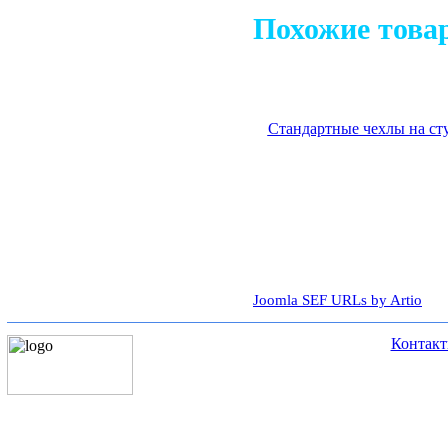
Похожие това
Стандартные чехлы на ст
Joomla SEF URLs by Artio
Контак