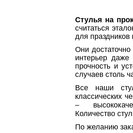
Стулья на про
считаться этал
для праздников
Они достаточно 
интерьер даже 
прочность и ус
случаев столь ч
Все наши сту
классических че
– высококаче
Количество стул
По желанию зак