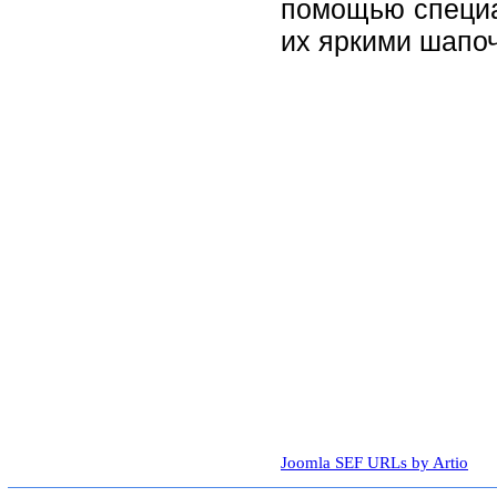
помощью специа
их яркими шапоч
Joomla SEF URLs by Artio