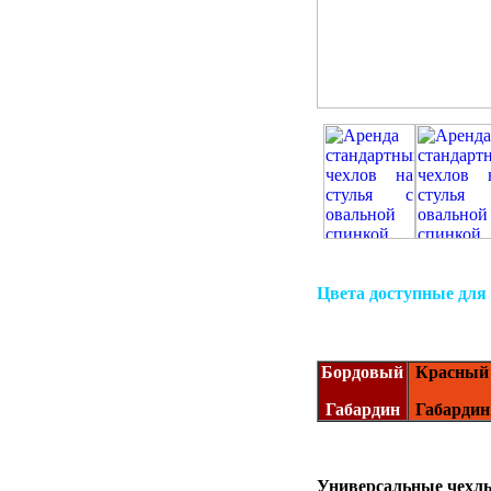
Цвета доступные для
Бордовый
Красный
Габардин
Габардин
Универсальные чехлы