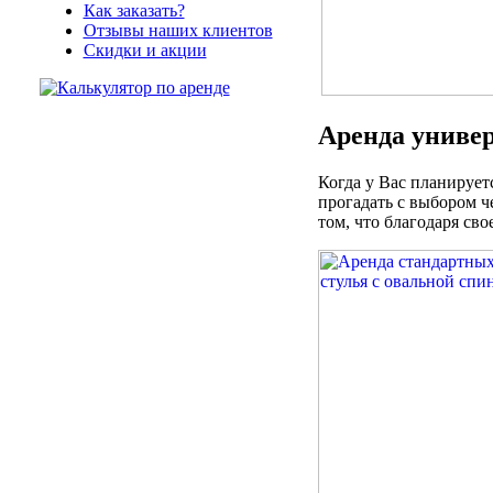
Как заказать?
Отзывы наших клиентов
Скидки и акции
Аренда универ
Когда у Вас планируетс
прогадать с выбором че
том, что благодаря св