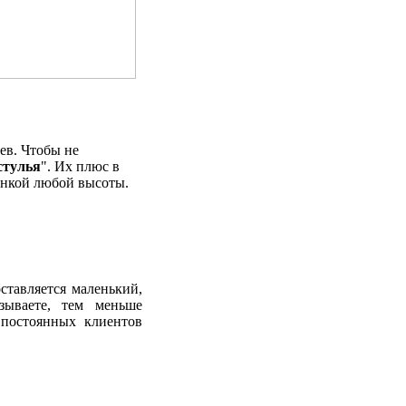
ев. Чтобы не
стулья
". Их плюс в
пинкой любой высоты.
ставляется маленький,
ываете, тем меньше
 постоянных клиентов