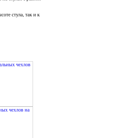
соте стула, так и к