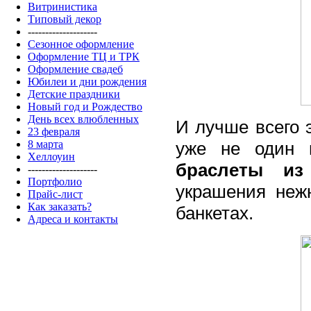
Витринистика
Типовый декор
--------------------
Сезонное оформление
Оформление ТЦ и ТРК
Оформление свадеб
Юбилеи и дни рождения
Детские праздники
Новый год и Рождество
День всех влюбленных
И лучше всего 
23 февраля
уже не один 
8 марта
Хеллоуин
браслеты из
--------------------
Портфолио
украшения неж
Прайс-лист
Как заказать?
банкетах.
Адреса и контакты