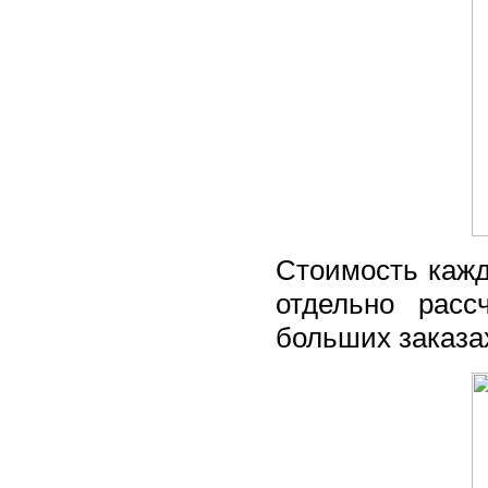
Стоимость кажд
отдельно расс
больших заказах