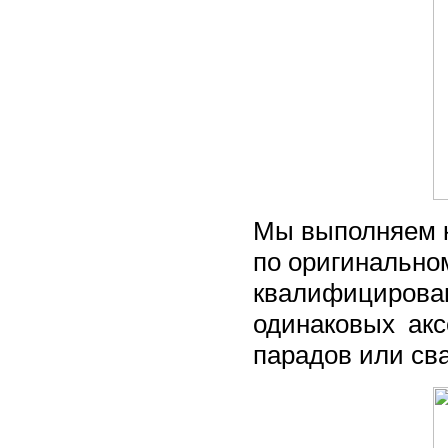
Мы выполняем 
по оригинально
квалифициро
одинаковых ак
парадов или св