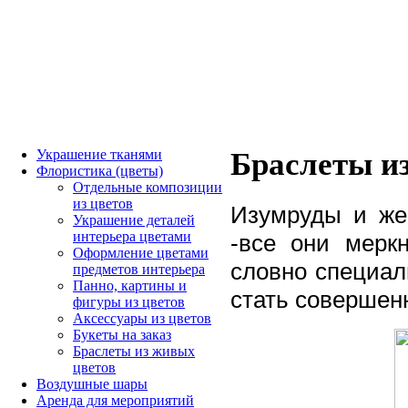
Украшение тканями
Браслеты и
Флористика (цветы)
Отдельные композиции
из цветов
Изумруды и же
Украшение деталей
интерьера цветами
-все они мерк
Оформление цветами
словно специал
предметов интерьера
Панно, картины и
стать совершен
фигуры из цветов
Аксессуары из цветов
Букеты на заказ
Браслеты из живых
цветов
Воздушные шары
Аренда для мероприятий