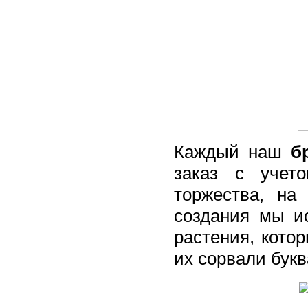
Каждый наш
б
заказ с учет
торжества, на
создания мы и
растения, котор
их сорвали букв