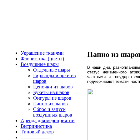
Украшение тканями
Панно из шаро
Флористика (цветы)
Воздушные шары
В наши дни, разнопланов
Отдельные шары
статус неизменного атри
Гирлянды и арки из
частными и государствен
шаров
подчеркивают тематичность
Цепочки из шаров
Букеты из шаров
Фигуры из шаров
Панно из шаров
Сброс и запуск
воздушных шаров
Аренда для мероприятий
Витринистика
Типовый декор
--------------------