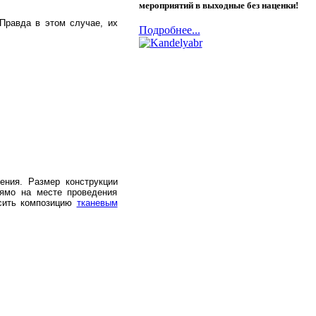
мероприятий в выходные без наценки!
Правда в этом случае, их
Подробнее...
ния. Размер конструкции
рямо на месте проведения
асить композицию
тканевым