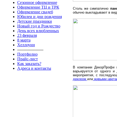
Сезонное оформление
Оформление ТЦ и ТРК
Столь же симпатично
пан
Оформление свадеб
обычно выкладывают в вид
Юбилеи и дни рождения
Детские праздники
Новый год и Рождество
День всех влюбленных
23 февраля
8 марта
Хеллоуин
--------------------
Портфолио
Прайс-лист
Как заказать?
В компании ДекорПрофи 
Адреса и контакты
варьируется от одного и
мероприятия, с последую
декором
или
живыми цвета