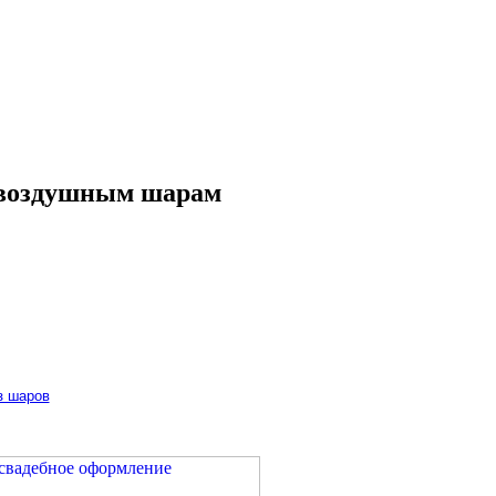
СОБЫТИЙНЫЙ И БИЗНЕС-ДЕКОР
 воздушным шарам
з шаров