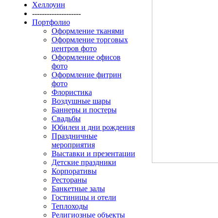
Хеллоуин
--------------------
Портфолио
Оформление тканями
Оформление торговых
центров фото
Оформление офисов
фото
Оформление фитрин
фото
Флористика
Воздушные шары
Баннеры и постеры
Свадьбы
Юбилеи и дни рождения
Праздничные
мероприятия
Выставки и презентации
Детские праздники
Корпоративы
Рестораны
Банкетные залы
Гостиницы и отели
Теплоходы
Религиозные объекты