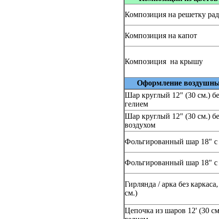
Композиция на решетку рад
Композиция на капот
Композиция на крышу
Оформление воздушн
Шар круглый 12" (30 см.)
б
гелием
Шар круглый 12" (30 см.)
б
воздухом
Фольгированный шар 18"
с
Фольгированный шар 18"
с
Гирлянда / арка
без каркаса
см.)
Цепочка из шаров 12' (30 см