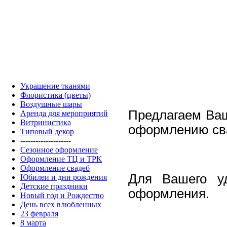
Украшение тканями
Флористика (цветы)
Воздушные шары
Предлагаем Ваш
Аренда для мероприятий
Витринистика
оформлению сва
Типовый декор
--------------------
Сезонное оформление
Оформление ТЦ и ТРК
Оформление свадеб
Для Вашего у
Юбилеи и дни рождения
Детские праздники
оформления.
Новый год и Рождество
День всех влюбленных
23 февраля
8 марта