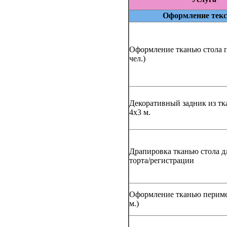
Оформление тек
Оформление тканью стола п
чел.)
Декоративный задник из тк
4x3 м.
Драпировка тканью стола д
торта/регистрации
Оформление тканью периме
м.)