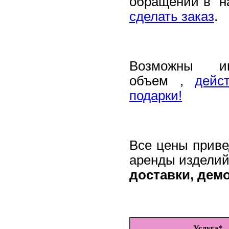
обращении в н
сделать заказ
.
Возможны и
объем ,
дейс
подарки!
Все цены приве
аренды изделий
доставки, дем
Услуга*