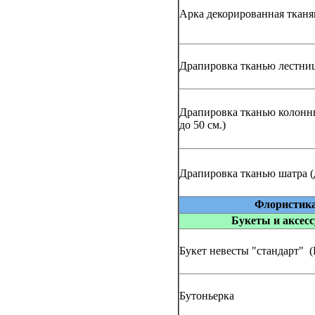
Арка декорированная тканям
Драпировка тканью лестниц
Драпировка тканью колонны
до 50 см.)
Драпировка тканью шатра (
Флористик
Букеты и аксес
Букет невесты "стандарт" (
Бутоньерка