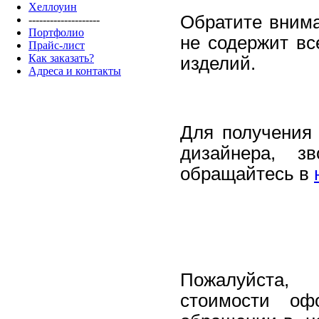
Хеллоуин
Обратите внима
--------------------
Портфолио
не содержит вс
Прайс-лист
Как заказать?
изделий.
Адреса и контакты
Для получения 
дизайнера, з
обращайтесь в
Пожалуйста
стоимости оф