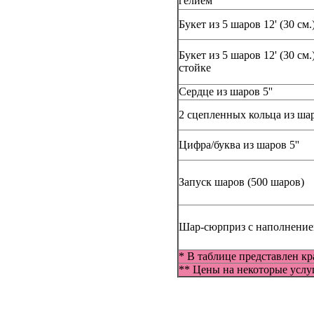
гелием
Букет из 5 шаров 12' (30 см.
Букет из 5 шаров 12' (30 см.
стойке
Сердце из шаров 5''
2 сцепленных кольца из шар
Цифра/буква из шаров 5''
Запуск шаров (500 шаров)
Шар-сюрприз с наполнением
* В таблице представлен кр
** Цены на некоторые услу